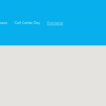
ржка
Call Center Day
Контакты