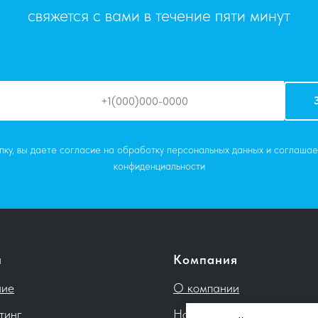
свяжется с вами в течение пяти минут
ку, вы даете согласие на обработку персональных данных и соглашае
конфиденциальности
и
Компания
ние
О компании
тинг
Новости