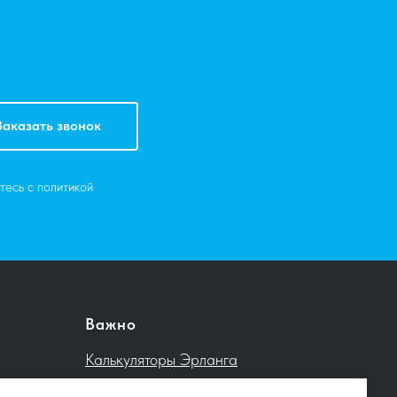
Заказать звонок
тесь c политикой
Важно
Калькуляторы Эрланга
Техподдержка