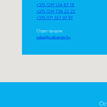
+375 (29) 134 87 78
+375 (29) 738 22 22
+375 (17) 357 07 97
Отдел продаж
sales@callcenter.by
Ост