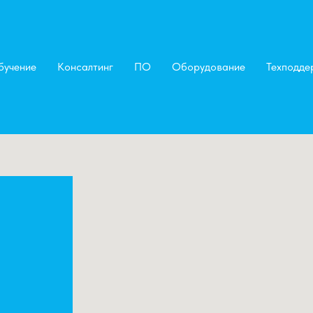
бучение
Консалтинг
ПО
Оборудование
Техподде