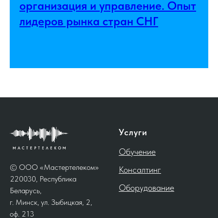
организация и управление. Опыт
лидеров рынка стран СНГ
Услуги
Обучение
© ООО «Мастертелеком»
Консалтинг
220030, Республика
Оборудование
Беларусь,
г. Минск, ул. Зыбицкая, 2,
оф. 213