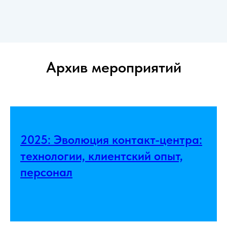
Архив мероприятий
2025: Эволюция контакт-центра:
технологии, клиентский опыт,
персонал