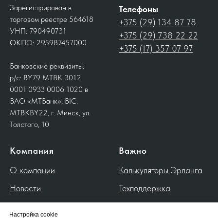
Зарегистрирован в
Телефоны
торговом реестре 564618
+375 (29) 134 87 78
УНП: 790490731
+375 (29) 738 22 22
ОКПО: 295987457000
+375 (17) 357 07 97
Банковские реквизиты:
р/с: BY79 MTBK 3012
0001 0933 0006 1020 в
ЗАО «МТБанк», BIC:
MTBKBY22, г. Минск, ул.
Толстого, 10
Компания
Важно
О компании
Калькуляторы Эрланга
Новости
Техподдержка
Контакты
Настройка cookie