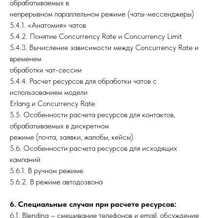
обрабатываемых в
непрерывном параллельном режиме (чаты-мессенджеры)
5.4.1. «Анатомия» чатов
5.4.2. Понятие Concurrency Rate и Concurrency Limit
5.4.3. Вычисление зависимости между Concurrency Rate и
временем
обработки чат-сессии
5.4.4. Расчет ресурсов для обработки чатов с
использованием модели
Erlang и Concurrency Rate
5.5. Особенности расчета ресурсов для контактов,
обрабатываемых в дискретном
режиме (почта, заявки, жалобы, кейсы)
5.6. Особенности расчета ресурсов для исходящих
кампаний
5.6.1. В ручном режиме
5.6.2. В режиме автодозвона
6. Специальные случаи при расчете ресурсов:
6.1. Blending – смешивание телефонов и email, обсуждение