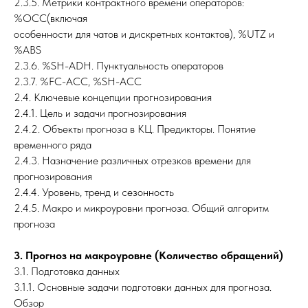
2.3.5. Метрики контрактного времени операторов:
%OCC(включая
особенности для чатов и дискретных контактов), %UTZ и
%ABS
2.3.6. %SH-ADH. Пунктуальность операторов
2.3.7. %FC-ACC, %SH-ACC
2.4. Ключевые концепции прогнозирования
2.4.1. Цель и задачи прогнозирования
2.4.2. Объекты прогноза в КЦ. Предикторы. Понятие
временного ряда
2.4.3. Назначение различных отрезков времени для
прогнозирования
2.4.4. Уровень, тренд и сезонность
2.4.5. Макро и микроуровни прогноза. Общий алгоритм
прогноза
3. Прогноз на макроуровне (Количество обращений)
3.1. Подготовка данных
3.1.1. Основные задачи подготовки данных для прогноза.
Обзор