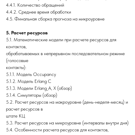
4.4.1. Количество обращений
4.4.2. Среднее время обработки
4.5. Финальная сборка прогноза на микроуровне
5. Расчет ресурсов
5.1. Математические модели при расчете ресурсов для
контактов,
обрабатываемых в непрерывном последовательном режиме
(голосовые
контакты):
5.1.1. Модель Occupancy
5.1.2. Модель Erlang С
5.1.3. Модели Erlang_А, X (обзор)
5.1.4. Симуляторы (обзор)
5.2. Расчет ресурсов на макроуровне (день-неделя-месяц) и
расчет ресурсов в
штате КЦ
5.3. Расчет ресурсов на микроуровне (интервалы внутри дня)
5.4. Особенности расчета ресурсов для контактов,