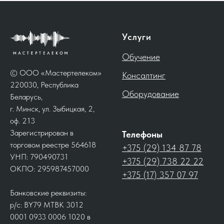
Услуги
Обучение
© ООО «Мастертелеком»
Консалтинг
220030, Республика
Оборудование
Беларусь,
г. Минск, ул. Зыбицкая, 2,
оф. 213
Зарегистрирован в
Телефоны
торговом реестре 564618
+375 (29) 134 87 78
УНП: 790490731
+375 (29) 738 22 22
ОКПО: 295987457000
+375 (17) 357 07 97
Банковские реквизиты:
р/с: BY79 MTBK 3012
0001 0933 0006 1020 в