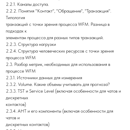
2.2.1. Каналы доступа.
2.2.2. Понятия "Контакт", "Обращение", "Транзакция".
Типология
транзакций с точки зрения процесса WFM. Разница в
подходах к
элементам процесса для разных типов транзакций.
2.2.3. Структура нагрузки
2.2.4. Структура человеческих ресурсов с точки зрения
процесса WFM
2.3. Разбор метрик, необходимых для использования в
процессе WFM
2.3.1. Источники данных для измерения
2.3.2. Volume. Какие объемы учитывать для прогноза?
2.3.3. TST и Service Level (включая особенности для чатов и
дискретных
контактов)
2.3.4. AHT и его компоненты (включая особенности для
чатов и
дискретных контактов)