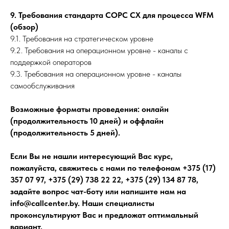
9. Требования стандарта COPC CX для процесса WFM
(обзор)
9.1. Требования на стратегическом уровне
9.2. Требования на операционном уровне - каналы с
поддержкой операторов
9.3. Требования на операционном уровне - каналы
самообслуживания
Возможные форматы проведения: онлайн
(продолжительность 10 дней) и оффлайн
(продолжительность 5 дней).
Если Вы не нашли интересующий Вас курс,
пожалуйста, свяжитесь с нами по телефонам +375 (17)
357 07 97, +375 (29) 738 22 22, +375 (29) 134 87 78,
задайте вопрос чат-боту или напишите нам на
info@callcenter.by. Наши специалисты
проконсультируют Вас и предложат оптимальный
вариант.