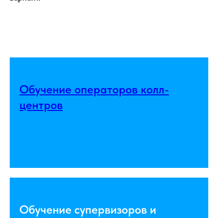
Обучение операторов колл-
центров
Обучение супервизоров и