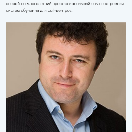
опорой на многолетний профессиональный опыт построения
систем обучения для call-центров.