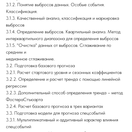
3.1.2. Понятие выбросов данных. Особые события.
Классификация.
3.1.3. Качественный анализ, классификация и маркировка
выбросов
3.1.4. Определение выбросов. Квартильный анализ. Метод
интерквартильного диапазона для определения выбросов
3.1.5. "Очистка" данных от выбросов. Сглаживание по
средним и
медианное сглаживание.
3.2. Подготовка базового прогноза
3.2.1. Расчет стартового уровня и сезонных коэффициентов
3.2.2. Определение и расчет тренда с помощью линейной
регрессии
3.2.3. Дополнительный способ определения тренда – метод
ФостераСтъюарта
3.2.4. Расчет базового прогноза в трех вариантах
3.3. Подготовка модели для прогноза спецсобытий
3.3.1. Мультипликативный и аддитивный характер влияния
спецсобытий