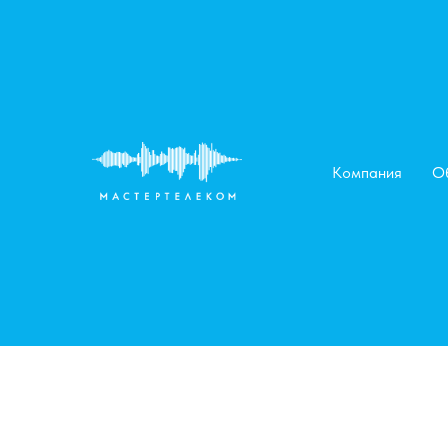
Компания
О