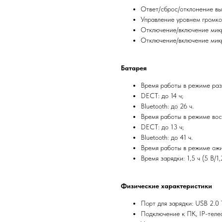
Ответ/сброс/отклонение вы
Управление уровнем громк
Отключение/включение мик
Отключение/включение мик
Батарея
Время работы в режиме раз
DECT: до 14 ч;
Bluetooth: до 26 ч.
Время работы в режиме вос
DECT: до 13 ч;
Bluetooth: до 41 ч.
Время работы в режиме ожи
Время зарядки: 1,5 ч (5 B/
Физические характеристики
Порт для зарядки: USB 2.0 
Подключение к ПК, IP-теле