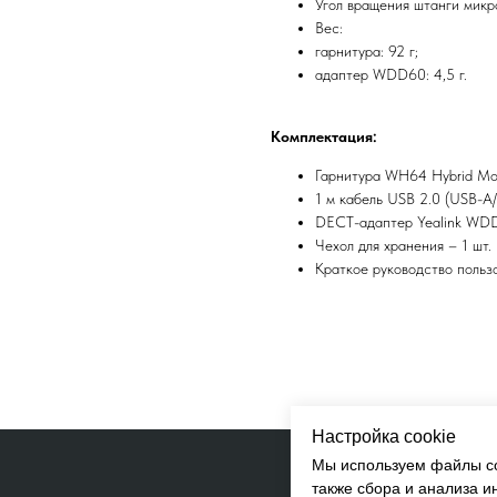
Угол вращения штанги микр
Вес:
гарнитура: 92 г;
адаптер WDD60: 4,5 г.
Комплектация:
Гарнитура WH64 Hybrid Mo
1 м кабель USB 2.0 (USB-A/
DECT-адаптер Yealink WDD
Чехол для хранения – 1 шт.
Краткое руководство пользо
Настройка cookie
Мы используем файлы co
также сбора и анализа 