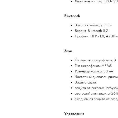
Диапазон частот: 1880-190
Bluetooth
Зона покрытия: до 50 м
Версия: Bluetooth 5.2
Профили: HFP v1.8, A2DP v1
Звук
Количество микрофонов: 3
Тип микрофонов: MEMS
Размер динамика: 30 мм
Частотный диапазон динами
Защита слуха:
защита от пиковых нагрузо
австралийская защита G61
ежедневная защита от возд
Управление