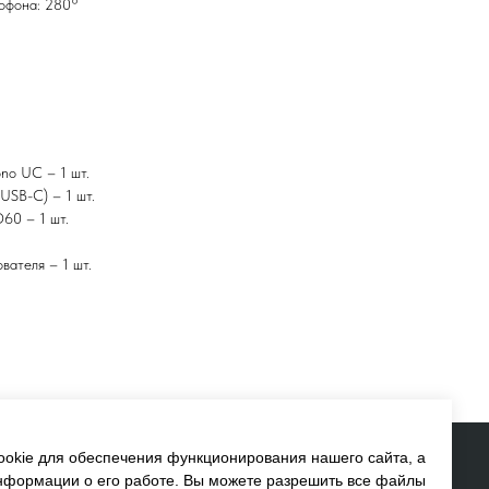
офона: 280°
no UC – 1 шт.
USB-C) – 1 шт.
60 – 1 шт.
вателя – 1 шт.
okie для обеспечения функционирования нашего сайта, а
информации о его работе. Вы можете разрешить все файлы