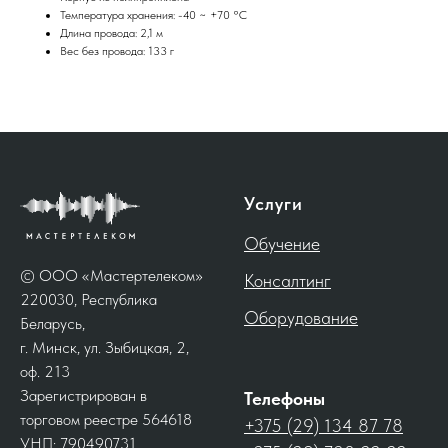
Температура хранения: -40 ~ +70 °C
Длина провода: 2,1 м
Вес без провода: 133 г
Услуги
Обучение
© ООО «Мастертелеком»
Консалтинг
220030, Республика
Оборудование
Беларусь,
г. Минск, ул. Зыбицкая, 2,
оф. 213
Зарегистрирован в
Телефоны
торговом реестре 564618
+375 (29) 134 87 78
УНП: 790490731