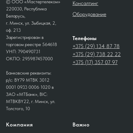
© ООО «Мастертелеком»
Консалтинг
220030, Республика
Оборудование
Беларусь,
г. Минск, ул. Зыбицкая, 2,
оф. 213
Зарегистрирован в
Телефоны
торговом реестре 564618
+375 (29) 134 87 78
УНП: 790490731
+375 (29) 738 22 22
ОКПО: 295987457000
+375 (17) 357 07 97
Банковские реквизиты:
р/с: BY79 MTBK 3012
0001 0933 0006 1020 в
ЗАО «МТБанк», BIC:
MTBKBY22, г. Минск, ул.
Толстого, 10
Компания
Важно