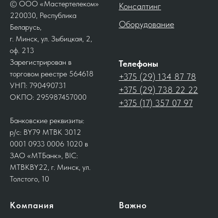
© ООО «Мастертелеком»
Консалтинг
220030, Республика
Оборудование
Беларусь,
г. Минск, ул. Зыбицкая, 2,
оф. 213
Зарегистрирован в
Телефоны
торговом реестре 564618
+375 (29) 134 87 78
УНП: 790490731
+375 (29) 738 22 22
ОКПО: 295987457000
+375 (17) 357 07 97
Банковские реквизиты:
р/с: BY79 MTBK 3012
0001 0933 0006 1020 в
ЗАО «МТБанк», BIC:
MTBKBY22, г. Минск, ул.
Толстого, 10
Компания
Важно