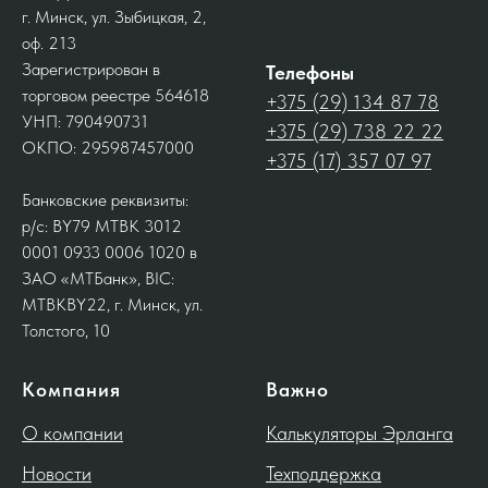
г. Минск, ул. Зыбицкая, 2,
оф. 213
Зарегистрирован в
Телефоны
торговом реестре 564618
+375 (29) 134 87 78
УНП: 790490731
+375 (29) 738 22 22
ОКПО: 295987457000
+375 (17) 357 07 97
Банковские реквизиты:
р/с: BY79 MTBK 3012
0001 0933 0006 1020 в
ЗАО «МТБанк», BIC:
MTBKBY22, г. Минск, ул.
Толстого, 10
Компания
Важно
О компании
Калькуляторы Эрланга
Новости
Техподдержка