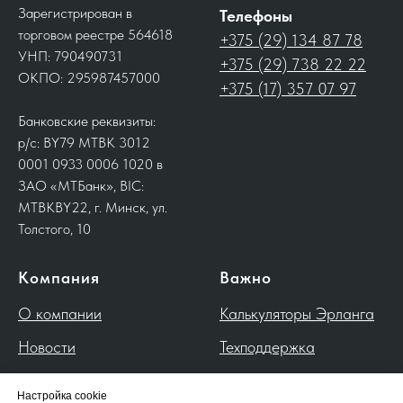
Зарегистрирован в
Телефоны
торговом реестре 564618
+375 (29) 134 87 78
УНП: 790490731
+375 (29) 738 22 22
ОКПО: 295987457000
+375 (17) 357 07 97
Банковские реквизиты:
р/с: BY79 MTBK 3012
0001 0933 0006 1020 в
ЗАО «МТБанк», BIC:
MTBKBY22, г. Минск, ул.
Толстого, 10
Компания
Важно
О компании
Калькуляторы Эрланга
Новости
Техподдержка
Контакты
Настройка cookie