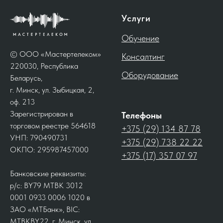
Услуги
Обучение
© ООО «Мастертелеком»
Консалтинг
220030, Республика
Оборудование
Беларусь,
г. Минск, ул. Зыбицкая, 2,
оф. 213
Зарегистрирован в
Телефоны
торговом реестре 564618
+375 (29) 134 87 78
УНП: 790490731
+375 (29) 738 22 22
ОКПО: 295987457000
+375 (17) 357 07 97
Банковские реквизиты:
р/с: BY79 MTBK 3012
0001 0933 0006 1020 в
ЗАО «МТБанк», BIC:
MTBKBY22, г. Минск, ул.