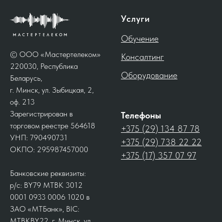
Услуги
Обучение
© ООО «Мастертелеком»
Консалтинг
220030, Республика
Оборудование
Беларусь,
г. Минск, ул. Зыбицкая, 2,
оф. 213
Зарегистрирован в
Телефоны
торговом реестре 564618
+375 (29) 134 87 78
УНП: 790490731
+375 (29) 738 22 22
ОКПО: 295987457000
+375 (17) 357 07 97
Банковские реквизиты:
р/с: BY79 MTBK 3012
0001 0933 0006 1020 в
ЗАО «МТБанк», BIC:
MTBKBY22, г. Минск, ул.