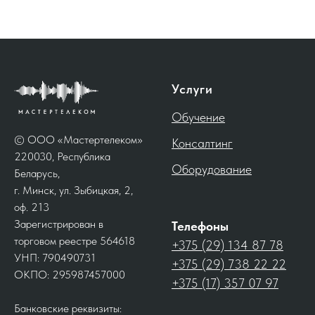
Услуги
Обучение
© ООО «Мастертелеком»
Консалтинг
220030, Республика
Оборудование
Беларусь,
г. Минск, ул. Зыбицкая, 2,
оф. 213
Зарегистрирован в
Телефоны
торговом реестре 564618
+375 (29) 134 87 78
УНП: 790490731
+375 (29) 738 22 22
ОКПО: 295987457000
+375 (17) 357 07 97
Банковские реквизиты: