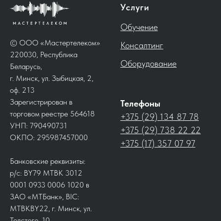
Услуги
Обучение
© ООО «Мастертелеком»
Консалтинг
220030, Республика
Оборудование
Беларусь,
г. Минск, ул. Зыбицкая, 2,
оф. 213
Зарегистрирован в
Телефоны
торговом реестре 564618
+375 (29) 134 87 78
УНП: 790490731
+375 (29) 738 22 22
ОКПО: 295987457000
+375 (17) 357 07 97
Банковские реквизиты:
р/с: BY79 MTBK 3012
0001 0933 0006 1020 в
ЗАО «МТБанк», BIC:
MTBKBY22, г. Минск, ул.
Толстого, 10