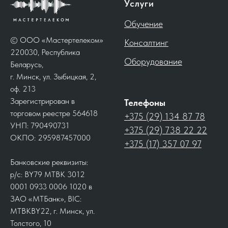
Услуги
Обучение
© ООО «Мастертелеком»
Консалтинг
220030, Республика
Оборудование
Беларусь,
г. Минск, ул. Зыбицкая, 2,
оф. 213
Зарегистрирован в
Телефоны
торговом реестре 564618
+375 (29) 134 87 78
УНП: 790490731
+375 (29) 738 22 22
ОКПО: 295987457000
+375 (17) 357 07 97
Банковские реквизиты:
р/с: BY79 MTBK 3012
0001 0933 0006 1020 в
ЗАО «МТБанк», BIC:
MTBKBY22, г. Минск, ул.
Толстого, 10