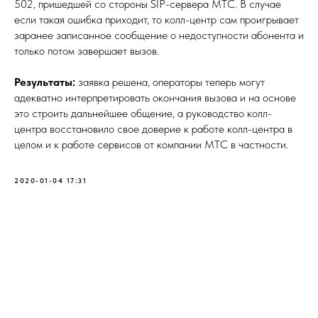
502, пришедшей со стороны SIP-сервера МТС. В случае
если такая ошибка приходит, то колл-центр сам проигрывает
заранее записанное сообщение о недоступности абонента и
только потом завершает вызов.
Результаты:
заявка решена, операторы теперь могут
адекватно интерпретировать окончания вызова и на основе
это строить дальнейшее общение, а руководство колл-
центра восстановило свое доверие к работе колл-центра в
целом и к работе сервисов от компании МТС в частности.
2020-01-04 17:31