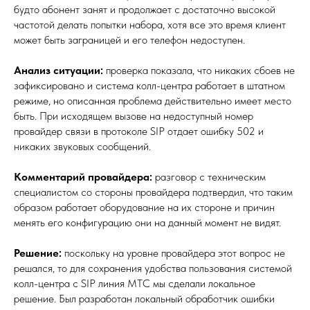
будто абонент занят и продолжает с достаточно высокой
частотой делать попытки набора, хотя все это время клиент
может быть заграницей и его телефон недоступен.
Анализ ситуации:
проверка показала, что никаких сбоев не
зафиксировано и система колл-центра работает в штатном
режиме, но описанная проблема действительно имеет место
быть. При исходящем вызове на недоступный номер
провайдер связи в протоколе SIP отдает ошибку 502 и
никаких звуковых сообщений.
Комментарий провайдера:
разговор с техническим
специалистом со стороны провайдера подтвердил, что таким
образом работает оборудование на их стороне и причин
менять его конфигурацию они на данный момент не видят.
Решение:
поскольку на уровне провайдера этот вопрос не
решался, то для сохранения удобства пользования системой
колл-центра с SIP линия МТС мы сделали локальное
решение. Был разработан локальный обработчик ошибки