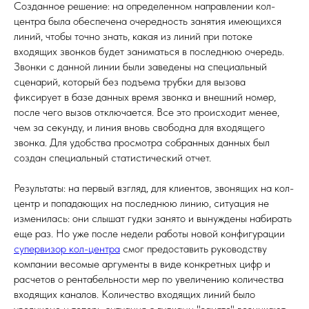
Созданное решение: на определенном направлении кол-
центра была обеспечена очередность занятия имеющихся
линий, чтобы точно знать, какая из линий при потоке
входящих звонков будет заниматься в последнюю очередь.
Звонки с данной линии были заведены на специальный
сценарий, который без подъема трубки для вызова
фиксирует в базе данных время звонка и внешний номер,
после чего вызов отключается. Все это происходит менее,
чем за секунду, и линия вновь свободна для входящего
звонка. Для удобства просмотра собранных данных был
создан специальный статистический отчет.
Результаты: на первый взгляд, для клиентов, звонящих на кол-
центр и попадающих на последнюю линию, ситуация не
изменилась: они слышат гудки занято и вынуждены набирать
еще раз. Но уже после недели работы новой конфигурации
супервизор кол-центра
смог предоставить руководству
компании весомые аргументы в виде конкретных цифр и
расчетов о рентабельности мер по увеличению количества
входящих каналов. Количество входящих линий было