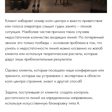
Клиент набирает номер колл-центра и вместо приветствия
или голоса оператора слышит гудки занято – плохая
ситуация. Наиболее частая причина таких случаев
недостаточное количество входящих линий. Но потерянный
звонок это только полбеды – основная проблема в том, что
узнать о недостаточности линий можно косвенно из жалоб
клиента или используя теоретические расчеты, которые
дадут лишь приблизительные результаты.
Однако клиенты, которые посещали наши конференции или
тренинги, которые мы устраивали с экспертами в области
колл-центра строения, знают и другой способ!
Задача, поступившая от клиента: создать контроль
достаточности линий на определенном направлении,
используя искусственную блокировку типа А.